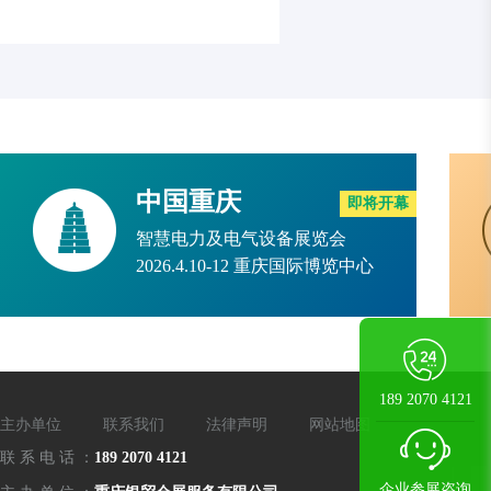
中国重庆
即将开幕
智慧电力及电气设备展览会
2026.4.10-12 重庆国际博览中心
189 2070 4121
主办单位
联系我们
法律声明
网站地图
联
系
电
话
：
189 2070 4121
企业参展咨询