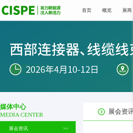
首页
概览
展商
媒体中心
展会资
MEDIA CENTER
展会资讯
>>