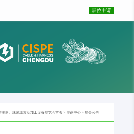
展位申请
部连接器、线缆线束及加工设备展览会首页
>
展商中心
>
展会公告