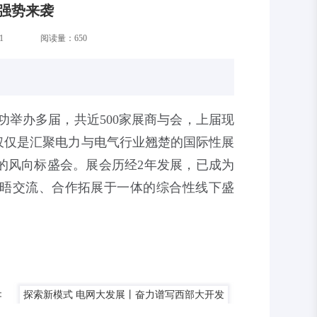
会强势来袭
1
阅读量：
650
经成功举办多届，共近500家展商与会，上届现
不仅仅是汇聚电力与电气行业翘楚的国际性展
的风向标盛会。展会历经2年发展，已成为
晤交流、合作拓展于一体的综合性线下盛
：
探索新模式 电网大发展丨奋力谱写西部大开发