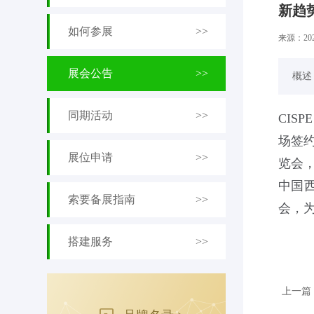
新趋
如何参展
>>
来源：
2
展会公告
>>
概述
同期活动
>>
CIS
场签
展位申请
>>
览会
中国
索要备展指南
>>
会，
搭建服务
>>
上一篇