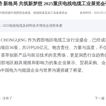
势 新格局 共筑新梦想 2025重庆电线电缆工业展览
026第四届中国西部连接器、线缆线束及加工设备展览会
发布时间：2024-05-2
：2025电线电缆及材料技术博览会强势来袭
PE CHONGQING 作为西部地区电缆工业行业盛会，已
约项目36项，共计约28亿元。饱含责任、力量与温度，
，荟萃创新产品与前沿技术的竞秀场，更是洞悉行业趋势
西部地区颇具规模和影响力的集企业展示、贸易采购、会
为中国电力与能源企业与世界沟通搭建了桥梁。
：没有了
下一篇